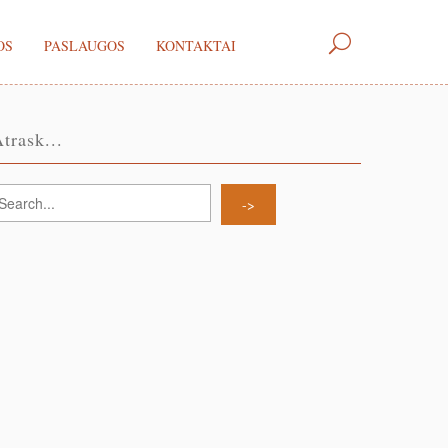
OS
PASLAUGOS
KONTAKTAI
trask...