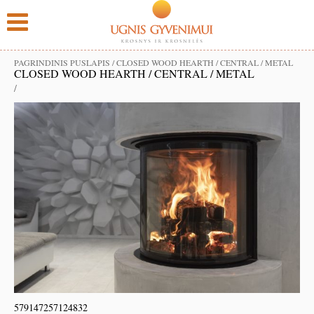
PAGRINDINIS PUSLAPIS
/
CLOSED WOOD HEARTH / CENTRAL / METAL
CLOSED WOOD HEARTH / CENTRAL / METAL
/
579147257124832