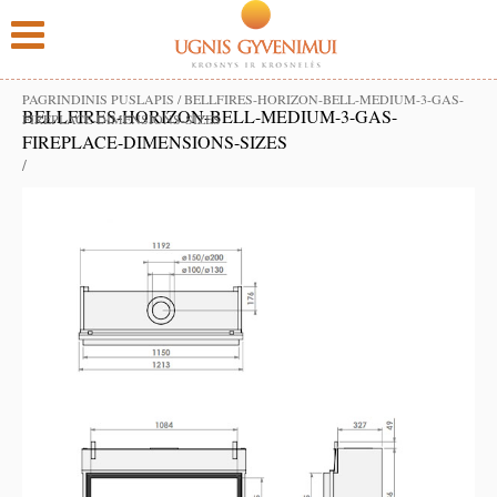
PAGRINDINIS PUSLAPIS
/
BELLFIRES-HORIZON-BELL-MEDIUM-3-GAS-
BELLFIRES-HORIZON-BELL-MEDIUM-3-GAS-
FIREPLACE-DIMENSIONS-SIZES
FIREPLACE-DIMENSIONS-SIZES
/