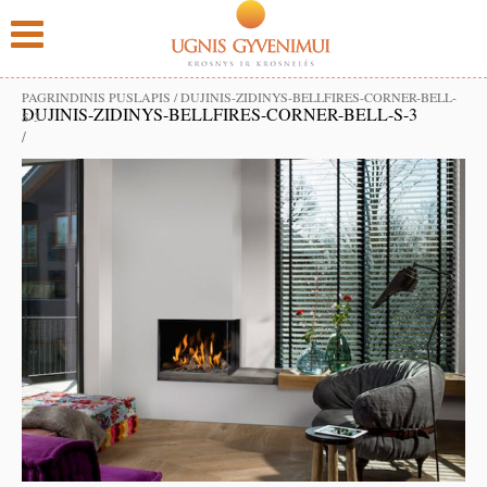
PAGRINDINIS PUSLAPIS
/
DUJINIS-ZIDINYS-BELLFIRES-CORNER-BELL-
DUJINIS-ZIDINYS-BELLFIRES-CORNER-BELL-S-3
S-3
/