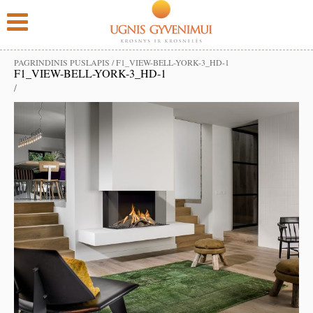
PAGRINDINIS PUSLAPIS
/
F1_VIEW-BELL-YORK-3_HD-1
F1_VIEW-BELL-YORK-3_HD-1
/