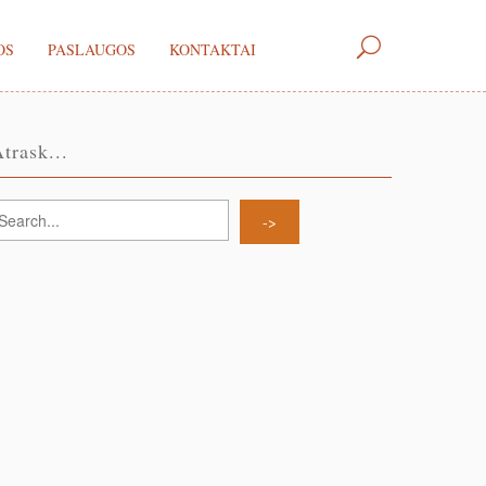
OS
PASLAUGOS
KONTAKTAI
trask...