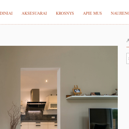
DINIAI
AKSESUARAI
KROSNYS
APIE MUS
NAUJIEN
A