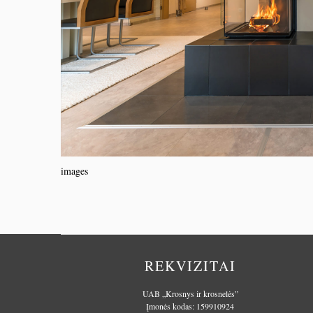
images
REKVIZITAI
UAB „Krosnys ir krosnelės”
Įmonės kodas: 159910924