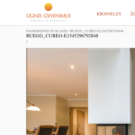
KROSNELĖS
ŽI
PAGRINDINIS PUSLAPIS
/
RUEGG_CUBEO-E1545296792848
RUEGG_CUBEO-E1545296792848
/