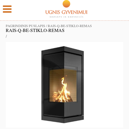
PAGRINDINIS PUSLAPIS
/
RAIS-Q-BE-STIKLO-REMAS
RAIS-Q-BE-STIKLO-REMAS
/