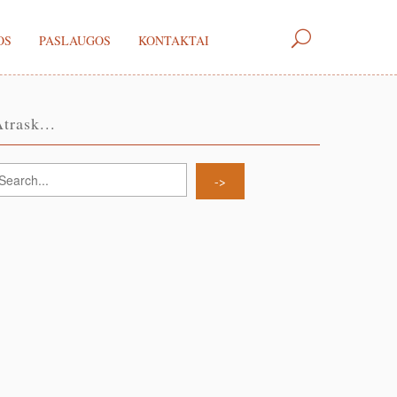
OS
PASLAUGOS
KONTAKTAI
trask...