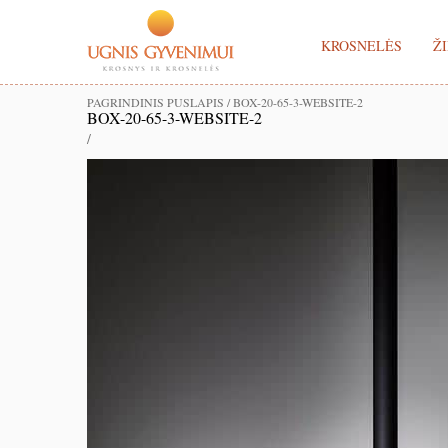
KROSNELĖS
ŽI
PAGRINDINIS PUSLAPIS
/
BOX-20-65-3-WEBSITE-2
BOX-20-65-3-WEBSITE-2
/