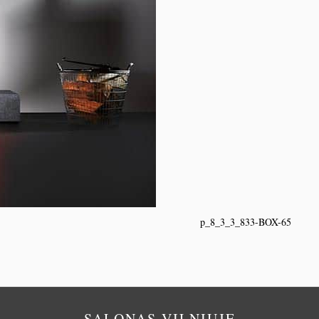
p_8_3_3_833-BOX-65
SALONAS VILNIUJE