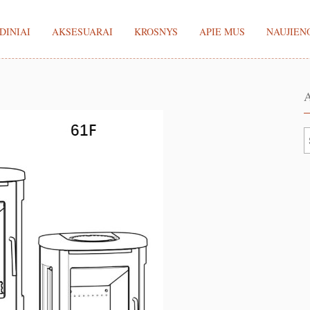
DINIAI
AKSESUARAI
KROSNYS
APIE MUS
NAUJIEN
A