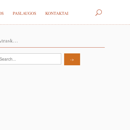
OS
PASLAUGOS
KONTAKTAI
trask...