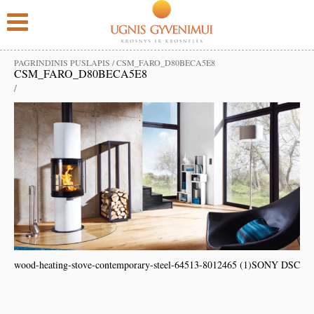
PAGRINDINIS PUSLAPIS
/
CSM_FARO_D80BECA5E8
CSM_FARO_D80BECA5E8
/
wood-heating-stove-contemporary-steel-64513-8012465 (1)
SONY DSC