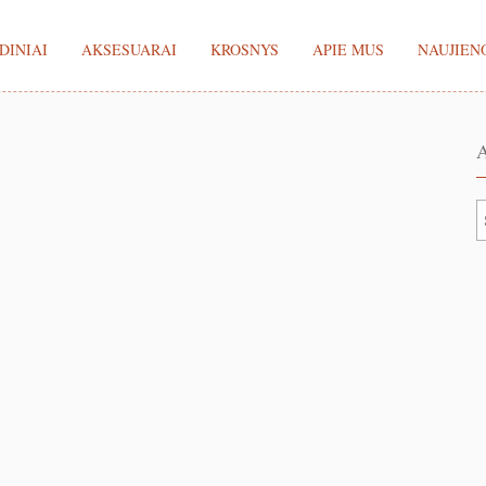
DINIAI
AKSESUARAI
KROSNYS
APIE MUS
NAUJIEN
A