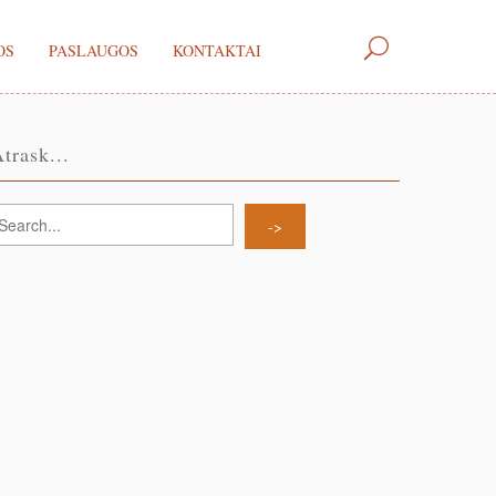
OS
PASLAUGOS
KONTAKTAI
trask...