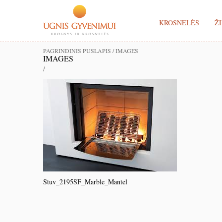
KROSNELĖS
ŽI
PAGRINDINIS PUSLAPIS
/
IMAGES
IMAGES
/
Stuv_2195SF_Marble_Mantel