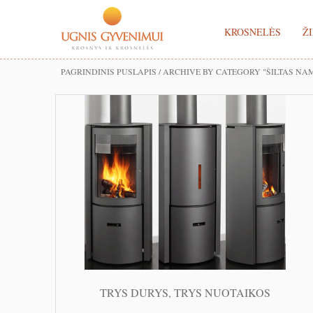
KROSNELĖS
ŽI
PAGRINDINIS PUSLAPIS
/
ARCHIVE BY CATEGORY "ŠILTAS NA
TRYS DURYS, TRYS NUOTAIKOS