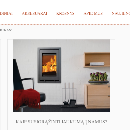
DINIAI
AKSESUARAI
KROSNYS
APIE MUS
NAUJIEN
MUKAS"
KAIP SUSIGRĄŽINTI JAUKUMĄ Į NAMUS?