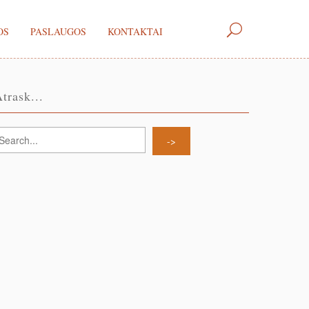
OS
PASLAUGOS
KONTAKTAI
trask...