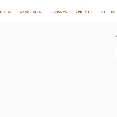
DINIAI
AKSESUARAI
KROSNYS
APIE MUS
NAUJIEN
A