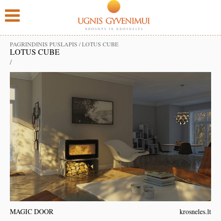
PAGRINDINIS PUSLAPIS
/
LOTUS CUBE
LOTUS CUBE
/
MAGIC DOOR
krosneles.lt