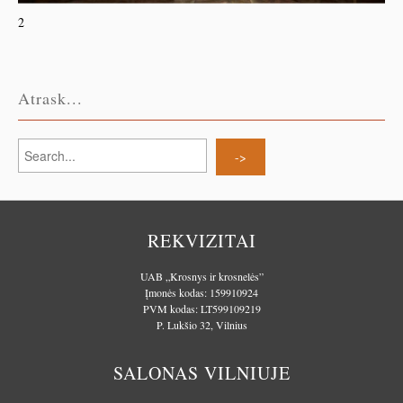
2
Atrask...
REKVIZITAI
UAB „Krosnys ir krosnelės”
Įmonės kodas: 159910924
PVM kodas: LT599109219
P. Lukšio 32, Vilnius
SALONAS VILNIUJE