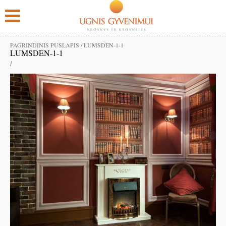
PAGRINDINIS PUSLAPIS
/
LUMSDEN-1-1
LUMSDEN-1-1
/