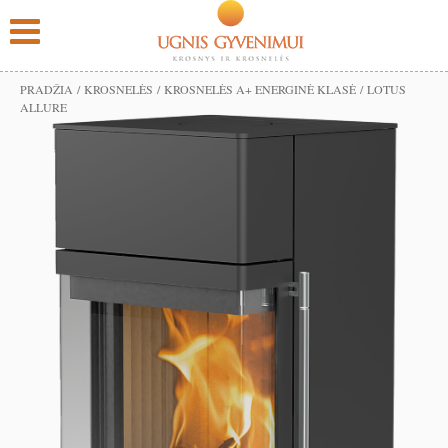
PRADŽIA
/
KROSNELĖS
/
KROSNELĖS A+ ENERGINĖ KLASĖ
/ LOTUS
ALLURE