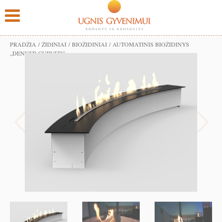
PRADŽIA
/
ŽIDINIAI
/
BIOŽIDINIAI
/ AUTOMATINIS BIOŽIDINYS
„DENVER CURVED”