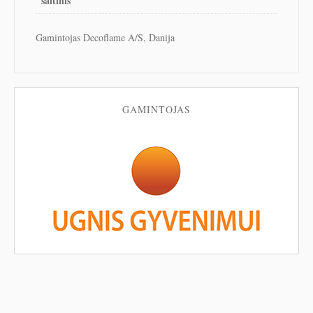
šaltinis
Gamintojas Decoflame A/S, Danija
GAMINTOJAS