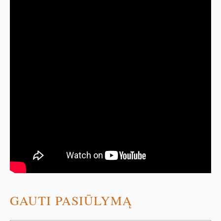
GAUTI PASIŪLYMĄ