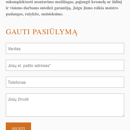
sukomplektuoti montavimo medžiagas, pajungti krosnelę ar židinį
ir visiems darbams suteikti garantiją. Jeigu Jums reikia meistro
paslaugos, rašykite, susisieksime.
GAUTI PASIŪLYMĄ