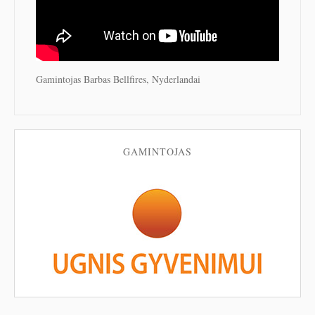
Gamintojas Barbas Bellfires, Nyderlandai
GAMINTOJAS