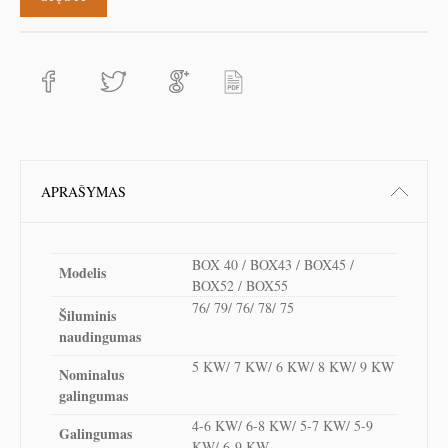
APRAŠYMAS
BOX 40 / BOX43 / BOX45 /
Modelis
BOX52 / BOX55
76/ 79/ 76/ 78/ 75
Šiluminis
naudingumas
5 KW/ 7 KW/ 6 KW/ 8 KW/ 9 KW
Nominalus
galingumas
4-6 KW/ 6-8 KW/ 5-7 KW/ 5-9
Galingumas
KW/ 6-9 KW