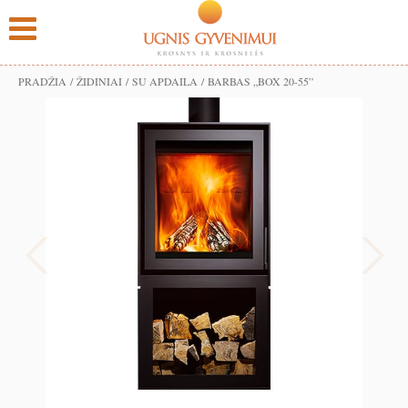
PRADŽIA
/
ŽIDINIAI
/
SU APDAILA
/ BARBAS „BOX 20-55”