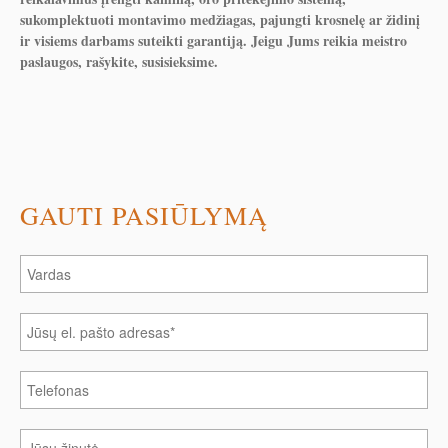
sukomplektuoti montavimo medžiagas, pajungti krosnelę ar židinį
ir visiems darbams suteikti garantiją. Jeigu Jums reikia meistro
paslaugos, rašykite, susisieksime.
GAUTI PASIŪLYMĄ