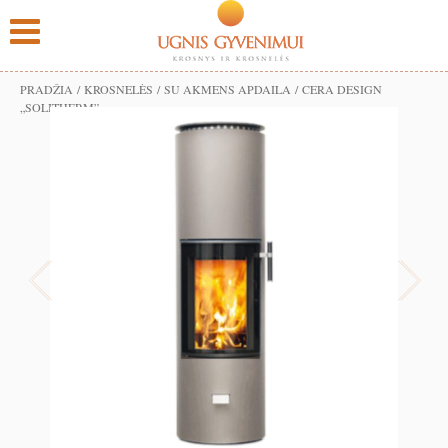
PRADŽIA
/
KROSNELĖS
/
SU AKMENS APDAILA
/ CERA DESIGN
„SOLITHERM”