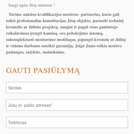
. Saugi ugnis Jūsų namuose !
Turime aukštos kvalifikacijos meistrus- partnerius, kurie gali
.
teikti profesionalias konsultacijas Jūsų objekte, paruošti techninį
krosnelės ar židinio projektą, saugiai ir pagal visus gamintojo
reikalavimus įrengti kaminą, oro pritekėjimo sistemą,
sukomplektuoti montavimo medžiagas, pajungti krosnelę ar židinį
ir visiems darbams suteikti garantiją. Jeigu Jums reikia meistro
paslaugos, rašykite, susisieksime.
GAUTI PASIŪLYMĄ