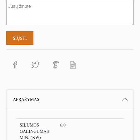
APRAŠYMAS
ŠILUMOS
6.0
GALINGUMAS
MIN. (KW)