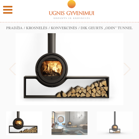
PRADŽIA
/
KROSNELĖS
/
KONVEKCINĖS
/ DIK GEURTS „ODIN” TUNNEL