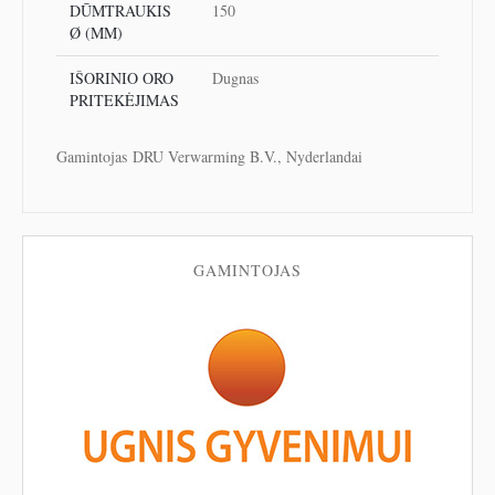
DŪMTRAUKIS
150
Ø (MM)
IŠORINIO ORO
Dugnas
PRITEKĖJIMAS
Gamintojas DRU Verwarming B.V., Nyderlandai
GAMINTOJAS