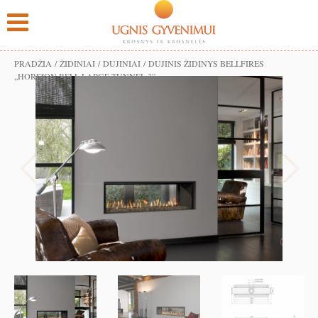
PRADŽIA
/
ŽIDINIAI
/
DUJINIAI
/ DUJINIS ŽIDINYS BELLFIRES
„HORIZON BELL LARGE TUNNEL 3”