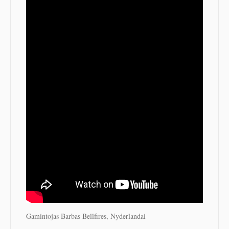
Gamintojas Barbas Bellfires, Nyderlandai