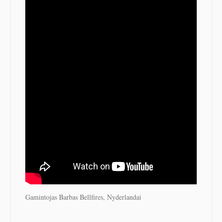
Gamintojas Barbas Bellfires, Nyderlandai