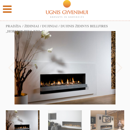
PRADŽIA
/
ŽIDINIAI
/
DUJINIAI
/ DUJINIS ŽIDINYS BELLFIRES
„HORIZON BELL XXL 3”