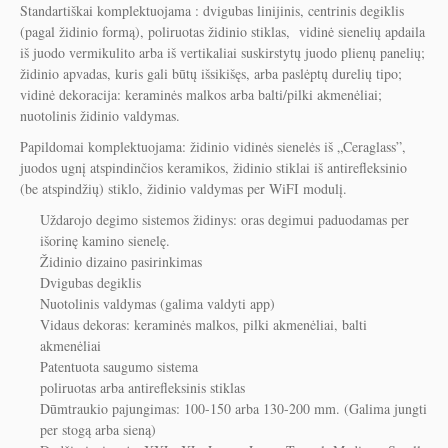
Standartiškai komplektuojama : dvigubas linijinis, centrinis degiklis
(pagal židinio formą), poliruotas židinio stiklas, vidinė sienelių apdaila
iš juodo vermikulito arba iš vertikaliai suskirstytų juodo plienų panelių;
židinio apvadas, kuris gali būtų išsikišęs, arba paslėptų durelių tipo;
vidinė dekoracija: keraminės malkos arba balti/pilki akmenėliai;
nuotolinis židinio valdymas.
Papildomai komplektuojama: židinio vidinės sienelės iš „Ceraglass”,
juodos ugnį atspindinčios keramikos, židinio stiklai iš antirefleksinio
(be atspindžių) stiklo, židinio valdymas per WiFI modulį.
Uždarojo degimo sistemos židinys: oras degimui paduodamas per
išorinę kamino sienelę.
Židinio dizaino pasirinkimas
Dvigubas degiklis
Nuotolinis valdymas (galima valdyti app)
Vidaus dekoras: keraminės malkos, pilki akmenėliai, balti
akmenėliai
Patentuota saugumo sistema
poliruotas arba antirefleksinis stiklas
Dūmtraukio pajungimas: 100-150 arba 130-200 mm. (Galima jungti
per stogą arba sieną)