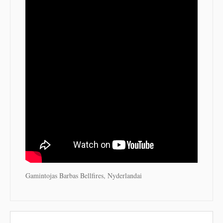
Gamintojas Barbas Bellfires, Nyderlandai