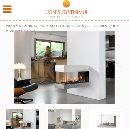
PRADŽIA
/
ŽIDINIAI
/
DUJINIAI
/ DUJINIS ŽIDINYS BELLFIRES „ROOM
DIVIDER LARGE 3”