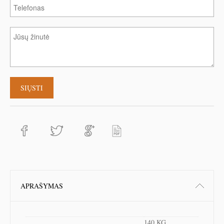
APRAŠYMAS
140 KG