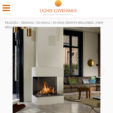
PRADŽIA
/
ŽIDINIAI
/
DUJINIAI
/ DUJINIS ŽIDINYS BELLFIRES „VIEW
BELL TOPSHAM 3”