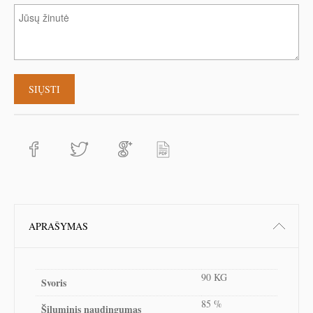
APRAŠYMAS
90 KG
Svoris
85 %
Šiluminis naudingumas