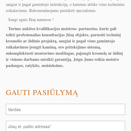
saugiai ir pagal gamintojo instrukciją, o kaminas atitiks visus techninius
reikalavimus. Rekomenduojame pasitikėti specialistais.
. Saugi ugnis Jūsų namuose !
Turime aukštos kvalifikacijos meistrus- partnerius, kurie gali
.
teikti profesionalias konsultacijas Jūsų objekte, paruošti techninį
krosnelės ar židinio projektą, saugiai ir pagal visus gamintojo
reikalavimus įrengti kaminą, oro pritekėjimo sistemą,
sukomplektuoti montavimo medžiagas, pajungti krosnelę ar židinį
ir visiems darbams suteikti garantiją. Jeigu Jums reikia meistro
paslaugos, rašykite, susisieksime.
GAUTI PASIŪLYMĄ