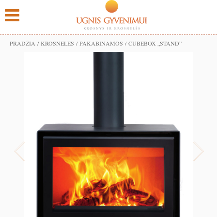
PRADŽIA
/
KROSNELĖS
/
PAKABINAMOS
/ CUBEBOX „STAND”