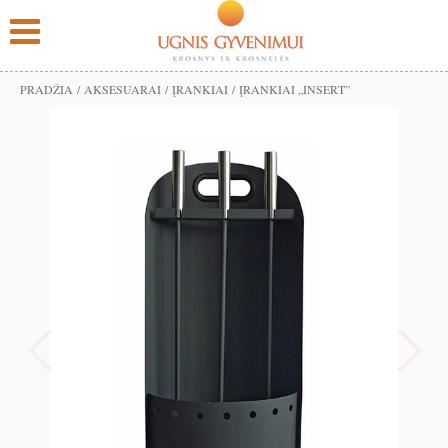
PRADŽIA
/
AKSESUARAI
/
ĮRANKIAI
/ ĮRANKIAI „INSERT”