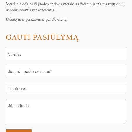
Metalinis dėklas iš juodos spalvos metalo su židinio įrankiais trijų dalių
ir poliruotomis rankenėlėmis.
Užsakymas pristatomas per 30 dienų.
GAUTI PASIŪLYMĄ