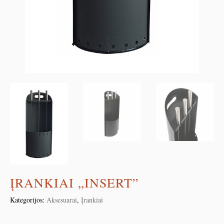
ĮRANKIAI „INSERT”
Kategorijos:
Aksesuarai
,
Įrankiai