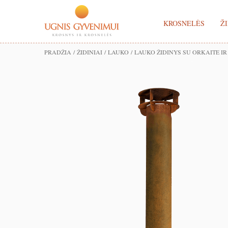
KROSNELĖS
ŽI
PRADŽIA
/
ŽIDINIAI
/
LAUKO
/ LAUKO ŽIDINYS SU ORKAITE I