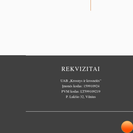
REKVIZITAI
UAB „Krosnys ir krosnelės”
Įmonės kodas: 159910924
PVM kodas: LT599109219
P. Lukšio 32, Vilnius