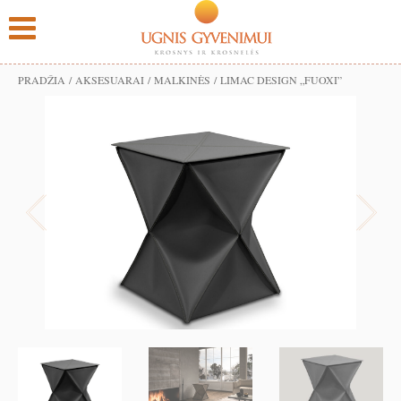
PRADŽIA
/
AKSESUARAI
/
MALKINĖS
/ LIMAC DESIGN „FUOXI”