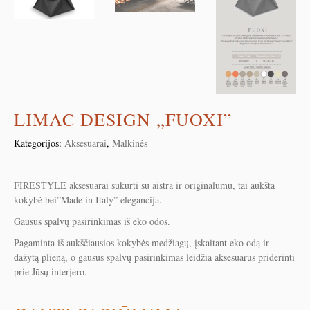
LIMAC DESIGN „FUOXI”
Kategorijos:
Aksesuarai
,
Malkinės
FIRESTYLE aksesuarai sukurti su aistra ir originalumu, tai aukšta
kokybė bei”Made in Italy” elegancija.
Gausus spalvų pasirinkimas iš eko odos.
Pagaminta iš aukščiausios kokybės medžiagų, įskaitant eko odą ir
dažytą plieną, o gausus spalvų pasirinkimas leidžia aksesuarus priderinti
prie Jūsų interjero.