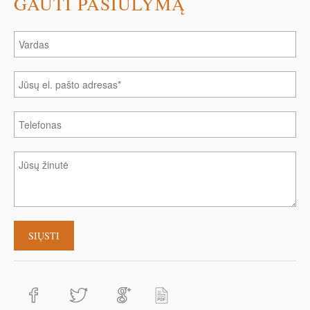
GAUTI PASIŪLYMĄ