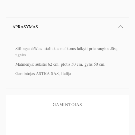
APRAŠYMAS
Stilingas dėklas- staliukas malkoms laikyti prie saugios Jūsų
ugnies.
Matmenys: aukštis 62 cm, plotis 50 cm, gylis 50 cm.
Gamintojas ASTRA SAS, Italija
GAMINTOJAS