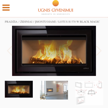
PRADŽIA
/
ŽIDINIAI
/
ĮMONTUOJAMI
/ LOTUS H 570 W BLACK MAGIC