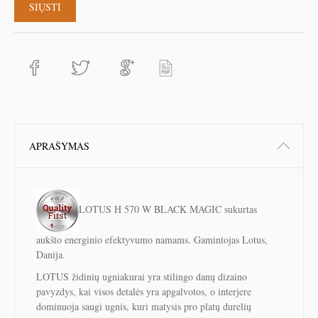
APRAŠYMAS
LOTUS H 570 W BLACK MAGIC sukurtas
aukšto energinio efektyvumo namams. Gamintojas Lotus,
Danija.
LOTUS židinių ugniakurai yra stilingo danų dizaino
pavyzdys, kai visos detalės yra apgalvotos, o interjere
dominuoja saugi ugnis, kuri matysis pro platų durelių