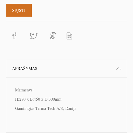
APRAŠYMAS
Matmenys:
H:280 x B:450 x D:300mm
Gamintojas Terma Tech A/S, Danija