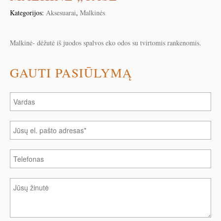
Kategorijos:
Aksesuarai
,
Malkinės
Malkinė- dėžutė iš juodos spalvos eko odos su tvirtomis rankenomis.
GAUTI PASIŪLYMĄ