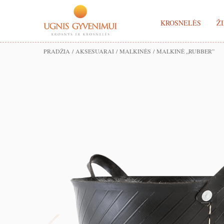
KROSNELĖS
ŽI
PRADŽIA
/
AKSESUARAI
/
MALKINĖS
/ MALKINĖ „RUBBER”