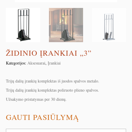
ŽIDINIO ĮRANKIAI „3”
Kategorijos:
Aksesuarai
,
Įrankiai
Trijų dalių įrankių komplektas iš juodos spalvos metalo.
Trijų dalių įrankių komplektas poliruoto plieno spalvos.
Užsakymo pristatymas per 30 dienų.
GAUTI PASIŪLYMĄ