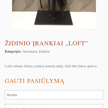
ŽIDINIO ĮRANKIAI „LOFT”
Kategorijos:
Aksesuarai
,
Įrankiai
Lofto stiliaus židinio įrankiai keturių dalių. Gali būti baltos spalvos.
GAUTI PASIŪLYMĄ