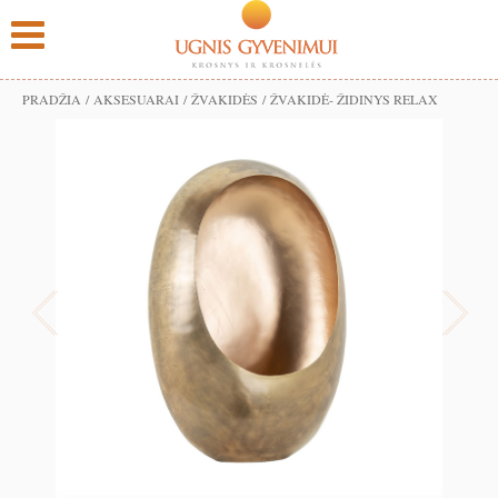
PRADŽIA
/
AKSESUARAI
/
ŽVAKIDĖS
/ ŽVAKIDĖ- ŽIDINYS RELAX