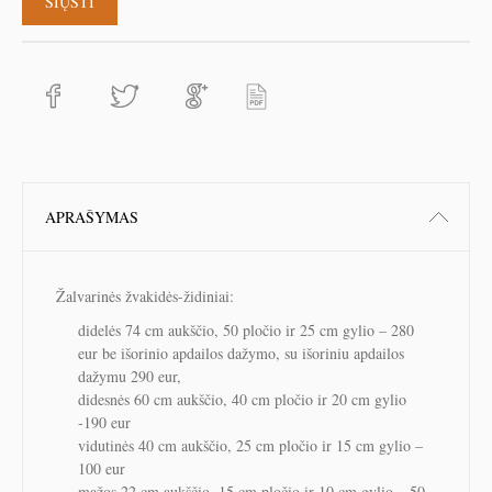
APRAŠYMAS
Žalvarinės žvakidės-židiniai:
didelės 74 cm aukščio, 50 pločio ir 25 cm gylio – 280
eur be išorinio apdailos dažymo, su išoriniu apdailos
dažymu 290 eur,
didesnės 60 cm aukščio, 40 cm pločio ir 20 cm gylio
-190 eur
vidutinės 40 cm aukščio, 25 cm pločio ir 15 cm gylio –
100 eur
mažos 22 cm aukščio, 15 cm pločio ir 10 cm gylio – 50