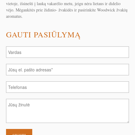
vietoje, išsinešti į lauką vakarėlio metu, jeigu nėra lietaus ir didelio
vėjo. Mėgaukitės prie židinio- žvakidės ir pasirinkite Woodwick žvakių
aromatus.
GAUTI PASIŪLYMĄ