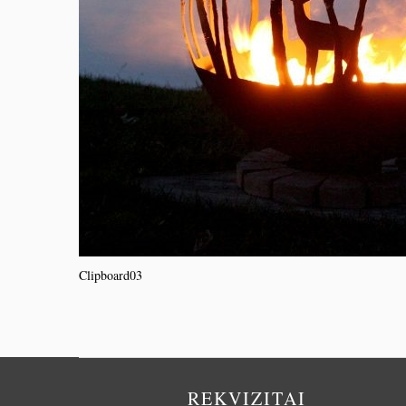
Clipboard03
REKVIZITAI