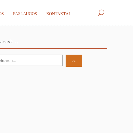
OS
PASLAUGOS
KONTAKTAI
trask...