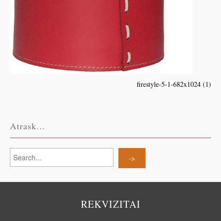
firestyle-5-1-682x1024 (1)
Atrask...
REKVIZITAI