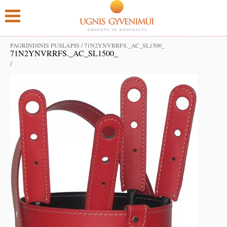
PAGRINDINIS PUSLAPIS
/
71N2YNVRRFS._AC_SL1500_
71N2YNVRRFS._AC_SL1500_
/