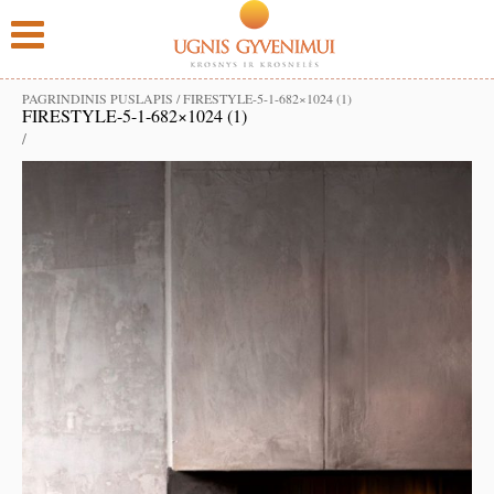
PAGRINDINIS PUSLAPIS
/
FIRESTYLE-5-1-682×1024 (1)
FIRESTYLE-5-1-682×1024 (1)
/