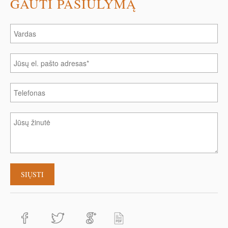
GAUTI PASIŪLYMĄ