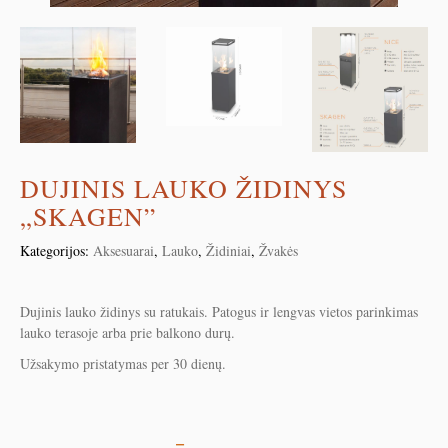
DUJINIS LAUKO ŽIDINYS
„SKAGEN”
Kategorijos:
Aksesuarai
,
Lauko
,
Židiniai
,
Žvakės
Dujinis lauko židinys su ratukais. Patogus ir lengvas vietos parinkimas
lauko terasoje arba prie balkono durų.
Užsakymo pristatymas per 30 dienų.