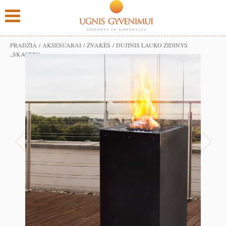
PRADŽIA
/
AKSESUARAI
/
ŽVAKĖS
/ DUJINIS LAUKO ŽIDINYS
„SKAGEN”