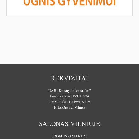
REKVIZITAI
UAB „Krosnys ir krosnelės”
Įmonės kodas: 159910924
PVM kodas: LT599109219
P. Lukšio 32, Vilnius
SALONAS VILNIUJE
„DOMUS GALERIJA”