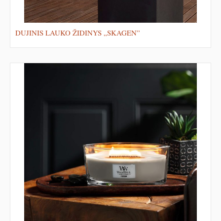
DUJINIS LAUKO ŽIDINYS „SKAGEN”