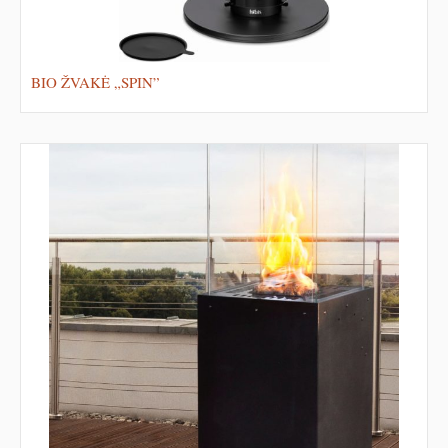
BIO ŽVAKĖ „SPIN”