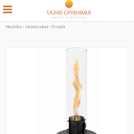
PRADŽIA
/
AKSESUARAI
/ ŽVAKĖS