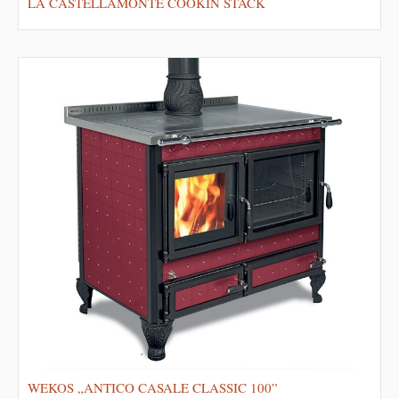
LA CASTELLAMONTE COOKIN STACK
WEKOS „ANTICO CASALE CLASSIC 100”