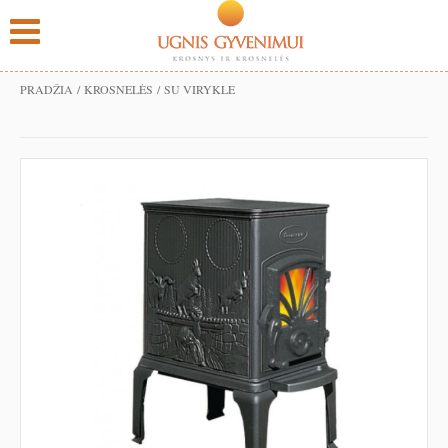
PRADŽIA
/
KROSNELĖS
/ SU VIRYKLE