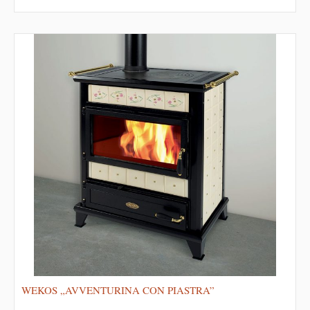
WEKOS „AVVENTURINA CON PIASTRA”