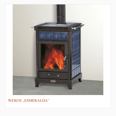
WEKOS „ESMERALDA”