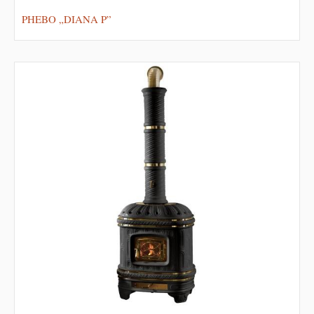
PHEBO „DIANA P”