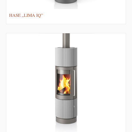
HASE „LIMA IQ”