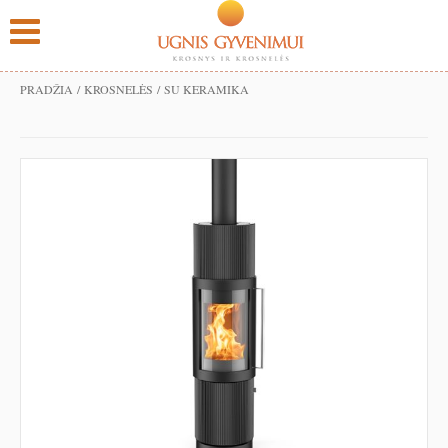
PRADŽIA
/
KROSNELĖS
/ SU KERAMIKA