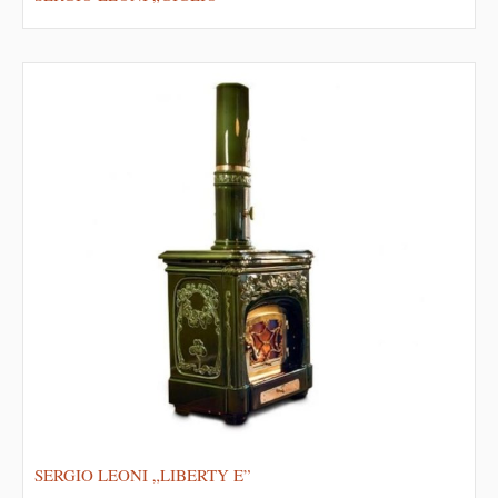
SERGIO LEONI „LIBERTY E”