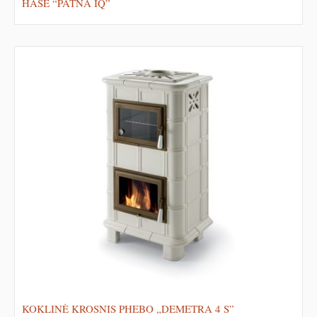
HASE “PATNA IQ”
KOKLINĖ KROSNIS PHEBO „DEMETRA 4 S”