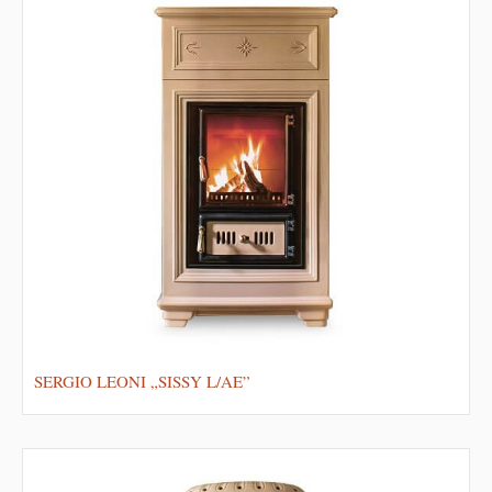
SERGIO LEONI „SISSY L/AE”