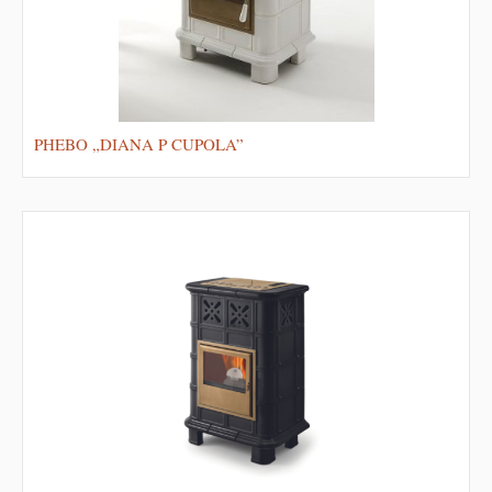
PHEBO „DIANA P CUPOLA”