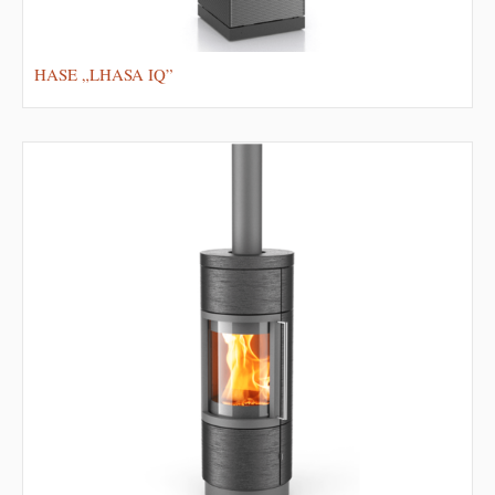
HASE „LHASA IQ”