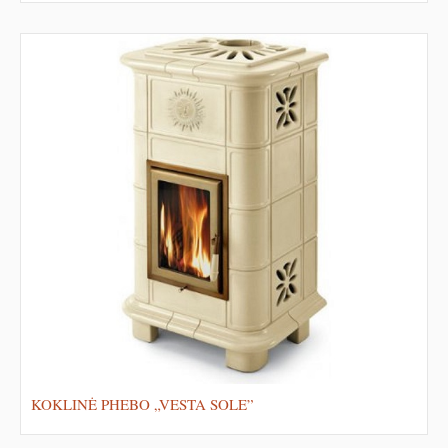
KOKLINĖ PHEBO „VESTA SOLE”