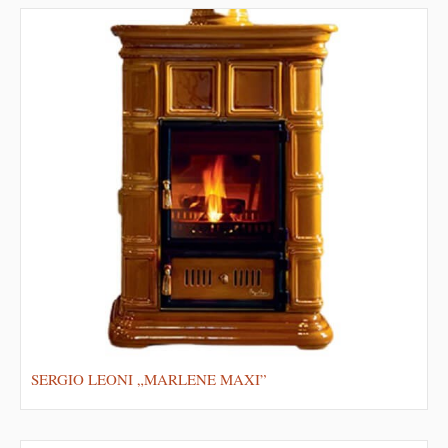
SERGIO LEONI „MARLENE MAXI”