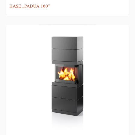
HASE „PADUA 160”