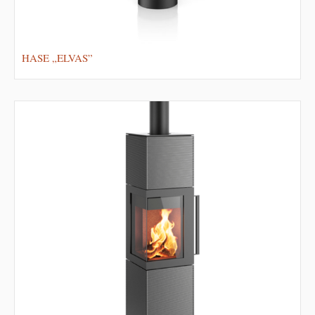
HASE „ELVAS”