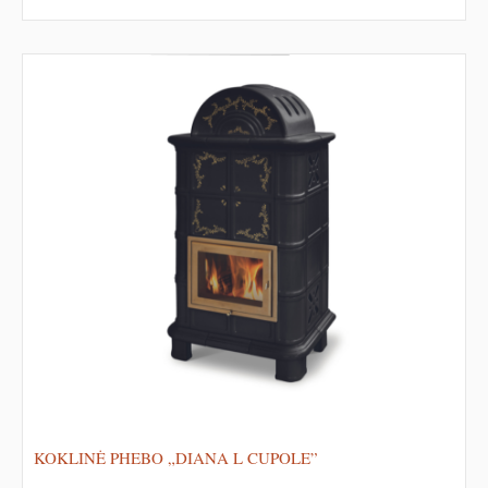
KOKLINĖ PHEBO „DIANA L CUPOLE”