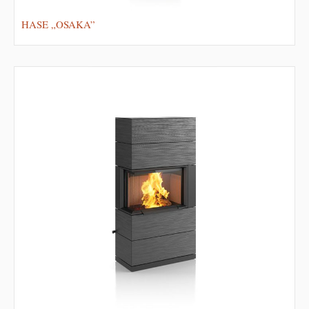
HASE „OSAKA”