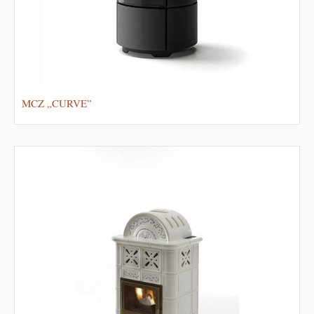
MCZ „CURVE”