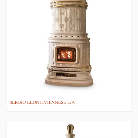
SERGIO LEONI „VIENNESE L/A”