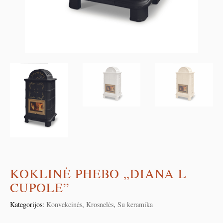
KOKLINĖ PHEBO „DIANA L
CUPOLE”
Kategorijos:
Konvekcinės
,
Krosnelės
,
Su keramika