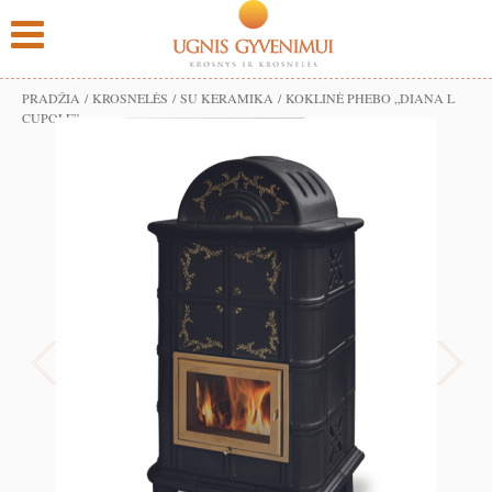
PRADŽIA
/
KROSNELĖS
/
SU KERAMIKA
/ KOKLINĖ PHEBO „DIANA L
CUPOLE”