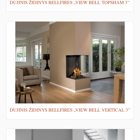
DUJINIS ŽIDINYS BELLFIRES „VIEW BELL TOPSHAM 3”
DUJINIS ŽIDINYS BELLFIRES „VIEW BELL VERTICAL 3”