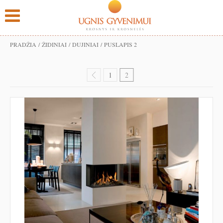
PRADŽIA
/
ŽIDINIAI
/
DUJINIAI
/ PUSLAPIS 2
1
2