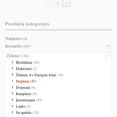
1
2
Produktų kategorijos
Naujienos
(4)
+
Krosnelės
(167)
–
Židiniai
(134)
Biožidiniai
(16)
Elektriniai
(2)
Židiniai A+ Energinė klasė
(34)
Dujiniai
(47)
Dvipusiai
(6)
Kampiniai
(9)
Įmontuojami
(45)
Lauko
(4)
Su apdaila
(33)